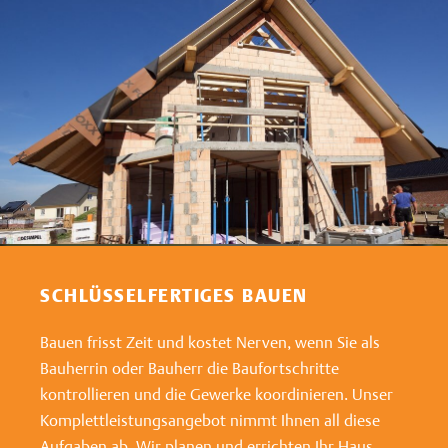
SCHLÜSSELFERTIGES BAUEN
Bauen frisst Zeit und kostet Nerven, wenn Sie als
Bauherrin oder Bauherr die Baufortschritte
kontrollieren und die Gewerke koordinieren. Unser
Komplettleistungsangebot nimmt Ihnen all diese
Aufgaben ab. Wir planen und errichten Ihr Haus