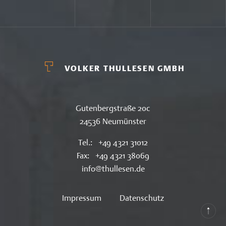
VOLKER THULLESEN GMBH
Gutenbergstraße 20c
24536 Neumünster
Tel.:
+49 4321 31012
Fax:
+49 4321 38069
info@thullesen.de
Impressum
Datenschutz