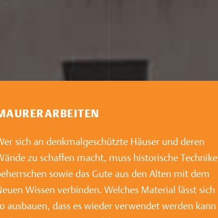
MAURERARBEITEN
Wer sich an denkmalgeschützte Häuser und deren
ände zu schaffen macht, muss historische Technik
eherrschen sowie das Gute aus den Alten mit dem
euen Wissen verbinden. Welches Material lässt sich
so ausbauen, dass es wieder verwendet werden kann