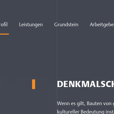
ofil
Leistungen
Grundstein
Arbeitgebe
DENKMALSC
Wenn es gilt, Bauten von g
kultureller Bedeutung inst