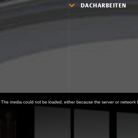
DACHARBEITEN
The media could not be loaded, either because the server or network f