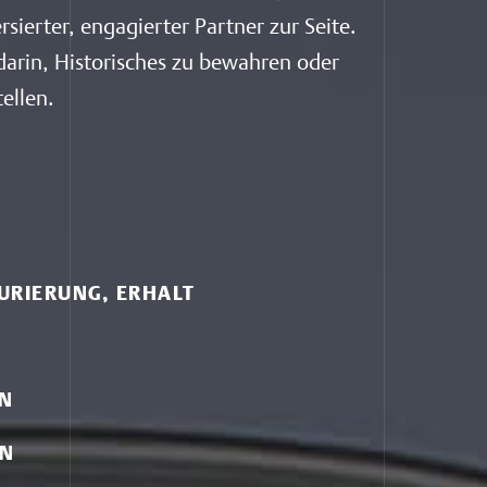
rsierter, engagierter Partner zur Seite.
darin, Historisches zu bewahren oder
ellen.
URIERUNG, ERHALT
EN
EN