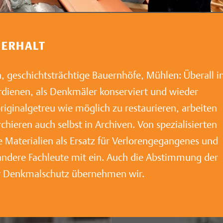
 ERHALT
en, geschichtsträchtige Bauernhöfe, Mühlen: Überall 
verdienen, als Denkmäler konserviert und wieder
iginalgetreu wie möglich zu restaurieren, arbeiten
hieren auch selbst in Archiven. Von spezialisierten
e Materialien als Ersatz für Verlorengegangenes und
 andere Fachleute mit ein. Auch die Abstimmung der
 Denkmalschutz übernehmen wir.